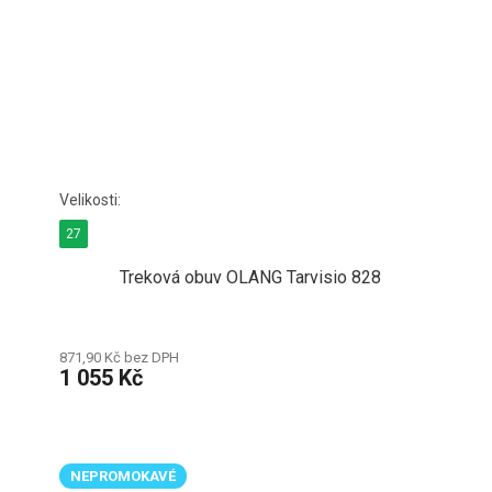
27
Treková obuv OLANG Tarvisio 828
871,90 Kč bez DPH
1 055 Kč
NEPROMOKAVÉ