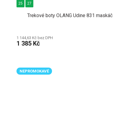
25
27
Trekové boty OLANG Udine 831 maskáč
1 144,63 Kč bez DPH
1 385 Kč
NEPROMOKAVÉ