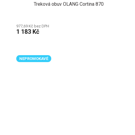
Treková obuv OLANG Cortina 870
977,69 Kč bez DPH
1 183 Kč
NEPROMOKAVÉ