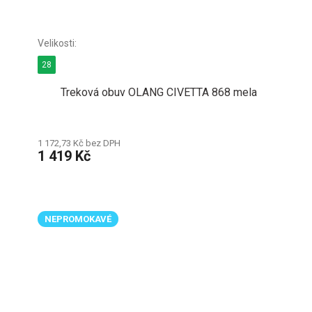
28
Treková obuv OLANG CIVETTA 868 mela
1 172,73 Kč bez DPH
1 419 Kč
NEPROMOKAVÉ