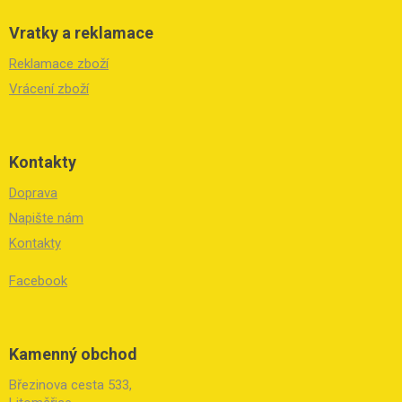
Vratky a reklamace
Reklamace zboží
Vrácení zboží
Kontakty
Doprava
Napište nám
Kontakty
Facebook
Kamenný obchod
Březinova cesta 533,