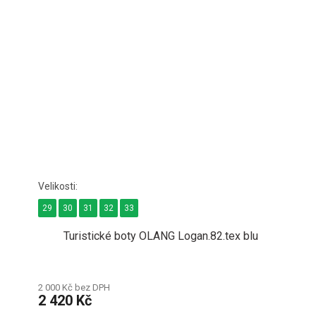
29
30
31
32
33
Turistické boty OLANG Logan.82.tex blu
2 000 Kč bez DPH
2 420 Kč