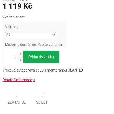
1 119 Kč
Měrná
Zvolte variantu
cena:
Velikost
Můžeme doručit do:
Zvolte variantu
Přidat do košíku
Treková outdoorová obuv s membránou OLANTEX
Detailní informace
ZEPTAT SE
SDÍLET