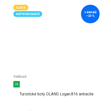
SLEVA
1 599 KČ
NEPROMOKAVÉ
–20 %
28
Turistické boty OLANG Logan.816 antracite