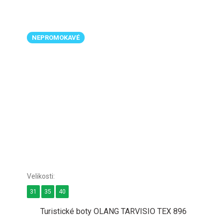
NEPROMOKAVÉ
31
35
40
Turistické boty OLANG TARVISIO TEX 896