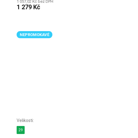
1 057,02 Kč bez DPH
1 279 Kč
NEPROMOKAVÉ
29