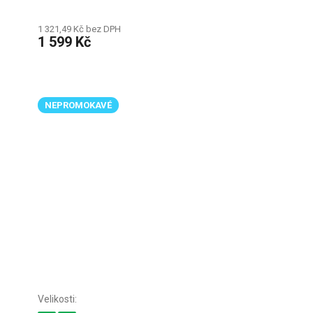
1 321,49 Kč bez DPH
1 599 Kč
NEPROMOKAVÉ