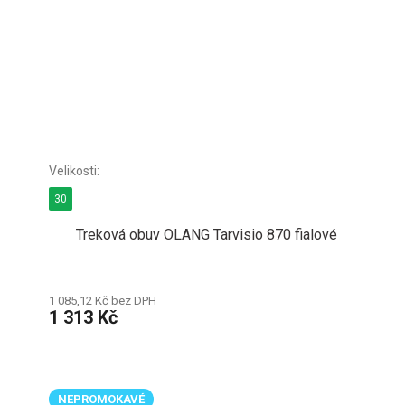
30
Treková obuv OLANG Tarvisio 870 fialové
1 085,12 Kč bez DPH
1 313 Kč
NEPROMOKAVÉ