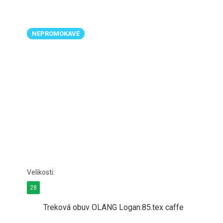
NEPROMOKAVÉ
28
Treková obuv OLANG Logan.85.tex caffe