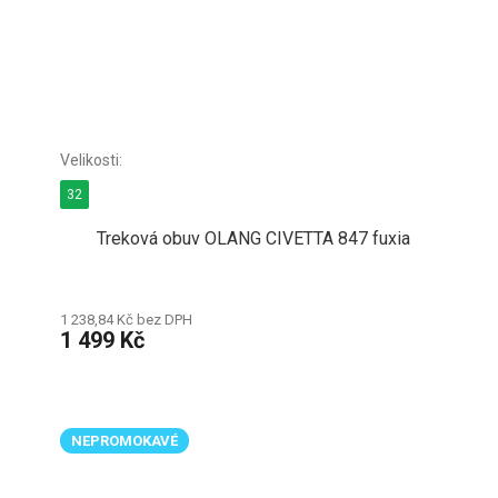
32
Treková obuv OLANG CIVETTA 847 fuxia
1 238,84 Kč bez DPH
1 499 Kč
NEPROMOKAVÉ