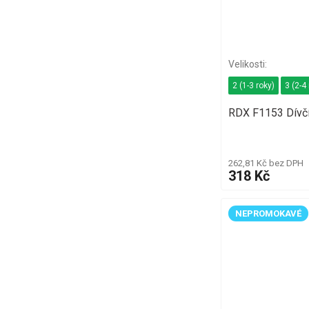
2 (1-3 roky)
3 (2-4
RDX F1153 Dívč
262,81 Kč bez DPH
318 Kč
NEPROMOKAVÉ