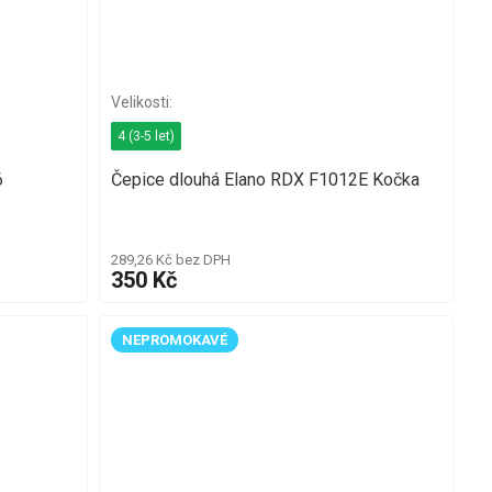
4 (3-5 let)
6
Čepice dlouhá Elano RDX F1012E Kočka
289,26 Kč bez DPH
350 Kč
NEPROMOKAVÉ