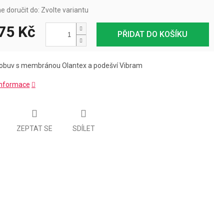
 doručit do:
Zvolte variantu
75 Kč
PŘIDAT DO KOŠÍKU
obuv s membránou Olantex a podešví Vibram
 informace
ZEPTAT SE
SDÍLET