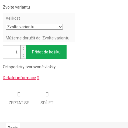
Měrná
Zvolte variantu
cena:
Velikost
Můžeme doručit do:
Zvolte variantu
Přidat do košíku
Ortopedicky tvarované vložky
Detailní informace
ZEPTAT SE
SDÍLET
Popis