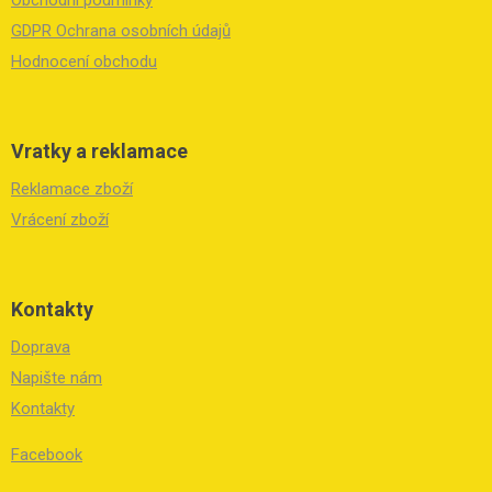
í
Obchodní podmínky
GDPR Ochrana osobních údajů
Hodnocení obchodu
Vratky a reklamace
Reklamace zboží
Vrácení zboží
Kontakty
Doprava
Napište nám
Kontakty
Facebook