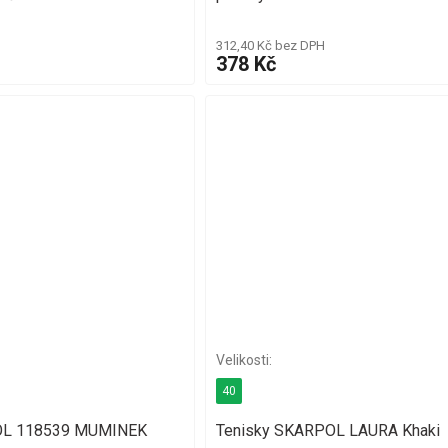
312,40 Kč bez DPH
378 Kč
40
OL 118539 MUMINEK
Tenisky SKARPOL LAURA Khaki