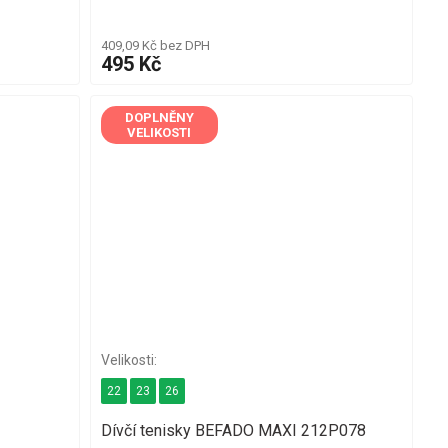
409,09 Kč bez DPH
495 Kč
DOPLNĚNY
VELIKOSTI
22
23
26
Dívčí tenisky BEFADO MAXI 212P078