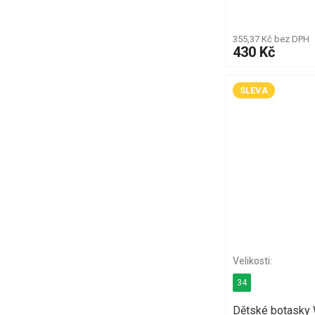
355,37 Kč bez DPH
430 Kč
SLEVA
34
Dětské botasky