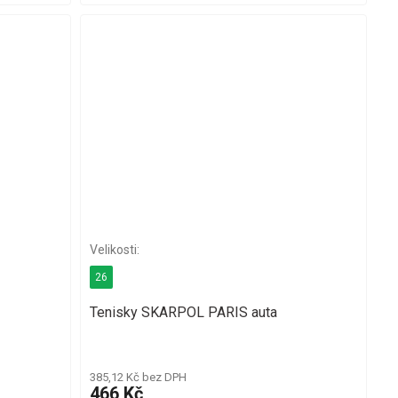
26
Tenisky SKARPOL PARIS auta
385,12 Kč bez DPH
466 Kč