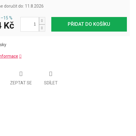
 doručit do:
11.8.2026
–15 %
 Kč
PŘIDAT DO KOŠÍKU
isky
 informace
ZEPTAT SE
SDÍLET