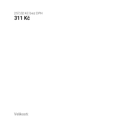
257,02 Kč bez DPH
311 Kč