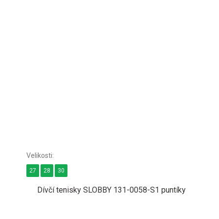
27
28
30
Dívčí tenisky SLOBBY 131-0058-S1 puntíky