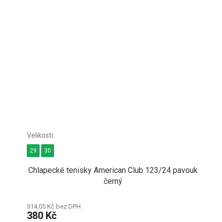
29
30
Chlapecké tenisky American Club 123/24 pavouk
černý
314,05 Kč bez DPH
380 Kč