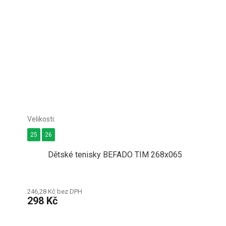
25
26
Dětské tenisky BEFADO TIM 268x065
246,28 Kč bez DPH
298 Kč