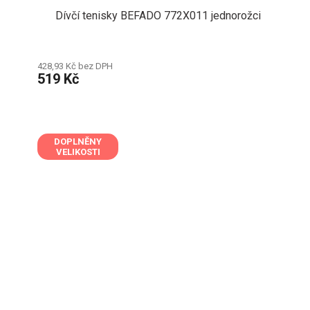
Dívčí tenisky BEFADO 772X011 jednorožci
428,93 Kč bez DPH
519 Kč
DOPLNĚNY
VELIKOSTI