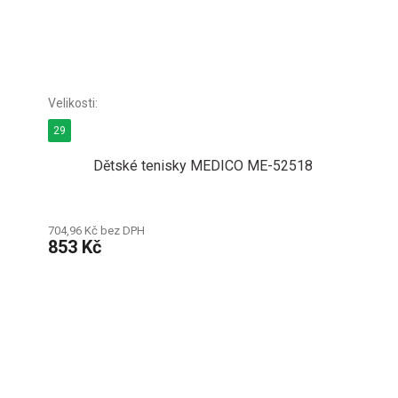
29
Dětské tenisky MEDICO ME-52518
704,96 Kč bez DPH
853 Kč