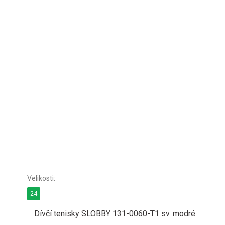
24
Dívčí tenisky SLOBBY 131-0060-T1 sv. modré