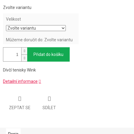
Měrná
Zvolte variantu
cena:
Velikost
Můžeme doručit do:
Zvolte variantu
Přidat do košíku
Dívčí tenisky Wink
Detailní informace
ZEPTAT SE
SDÍLET
Popis