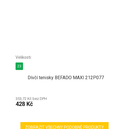
23
Dívčí tenisky BEFADO MAXI 212P077
353,72 Kč bez DPH
428 Kč
ZOBRAZIT VŠECHNY PODOBNÉ PRODUKTY