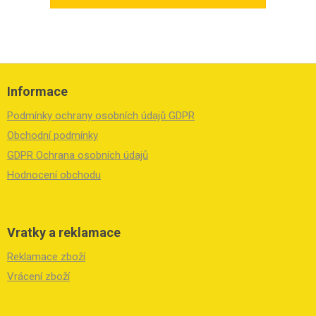
Z
á
Informace
p
a
Podmínky ochrany osobních údajů GDPR
t
í
Obchodní podmínky
GDPR Ochrana osobních údajů
Hodnocení obchodu
Vratky a reklamace
Reklamace zboží
Vrácení zboží