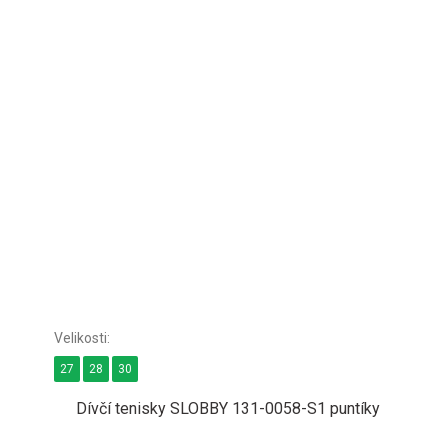
27
28
30
Dívčí tenisky SLOBBY 131-0058-S1 puntíky