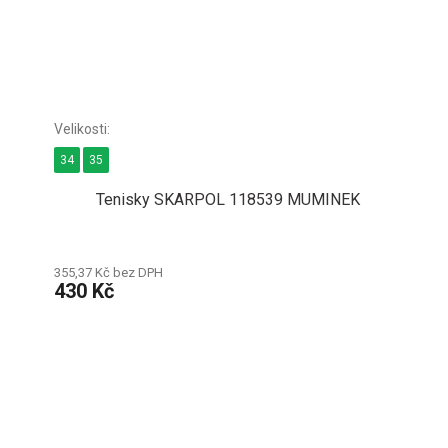
34
35
Tenisky SKARPOL 118539 MUMINEK
355,37 Kč bez DPH
430 Kč