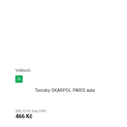
26
Tenisky SKARPOL PARIS auta
385,12 Kč bez DPH
466 Kč