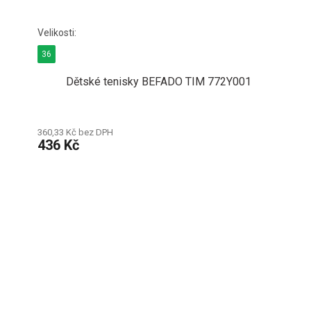
36
Dětské tenisky BEFADO TIM 772Y001
360,33 Kč bez DPH
436 Kč