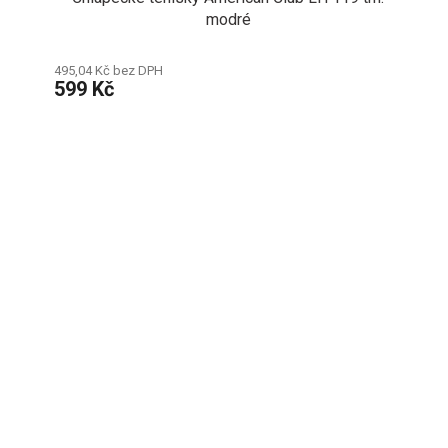
modré
495,04 Kč bez DPH
599 Kč