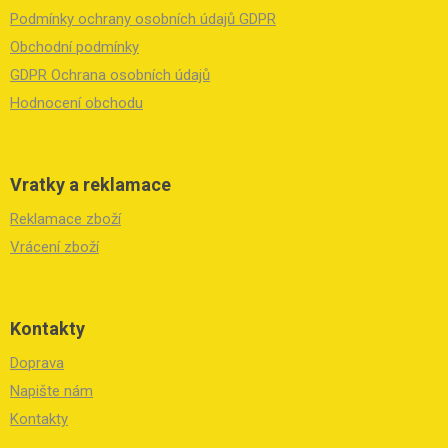
a
Podmínky ochrany osobních údajů GDPR
t
í
Obchodní podmínky
GDPR Ochrana osobních údajů
Hodnocení obchodu
Vratky a reklamace
Reklamace zboží
Vrácení zboží
Kontakty
Doprava
Napište nám
Kontakty