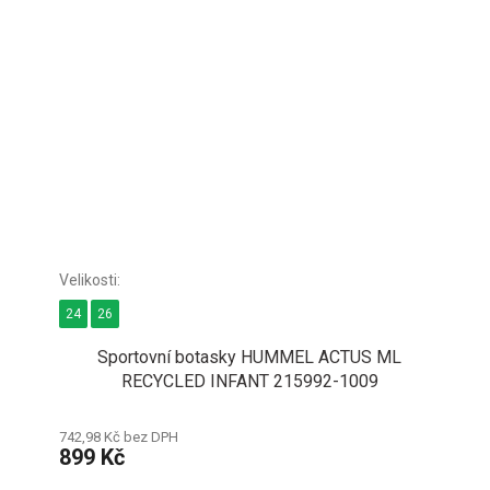
24
26
Sportovní botasky HUMMEL ACTUS ML
RECYCLED INFANT 215992-1009
742,98 Kč bez DPH
899 Kč