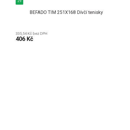
29
BEFADO TIM 251X168 Dívčí tenisky
335,54 Kč bez DPH
406 Kč