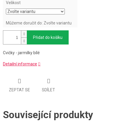
Velikost
Můžeme doručit do:
Zvolte variantu
Přidat do košíku
Cvičky - jarmilky bílé
Detailní informace
ZEPTAT SE
SDÍLET
Související produkty