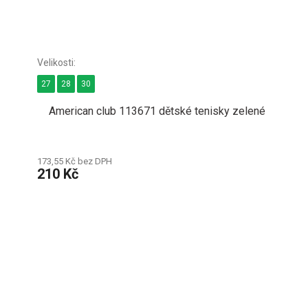
27
28
30
American club 113671 dětské tenisky zelené
173,55 Kč bez DPH
210 Kč