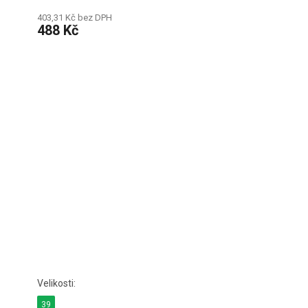
403,31 Kč bez DPH
488 Kč
39