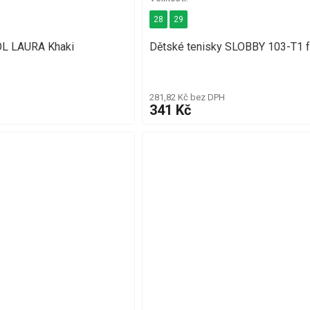
28
29
L LAURA Khaki
Dětské tenisky SLOBBY 103-T1 f
281,82 Kč bez DPH
341 Kč