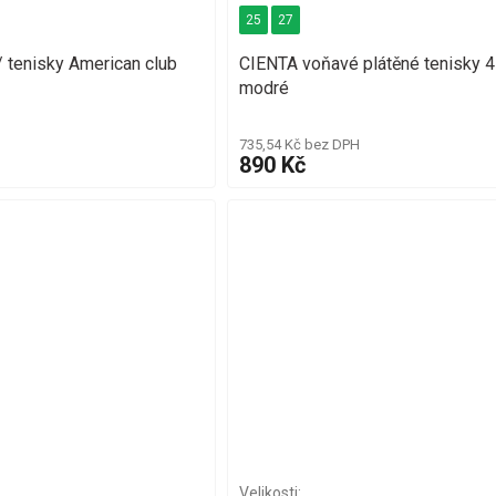
25
27
 tenisky American club
CIENTA voňavé plátěné tenisky 
modré
735,54 Kč bez DPH
890 Kč