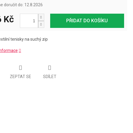
 doručit do:
12.8.2026
 Kč
PŘIDAT DO KOŠÍKU
xtilní tenisky na suchý zip
 informace
ZEPTAT SE
SDÍLET