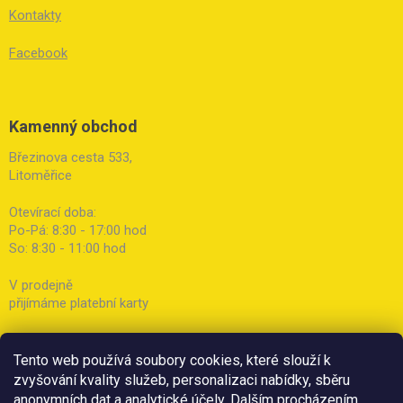
Kontakty
Facebook
Kamenný obchod
Březinova cesta 533,
Litoměřice
Otevírací doba:
Po-Pá: 8:30 - 17:00 hod
So: 8:30 - 11:00 hod
V prodejně
přijímáme platební karty
Tento web používá soubory cookies, které slouží k
zvyšování kvality služeb, personalizaci nabídky, sběru
anonymních dat a analytické účely. Dalším procházením