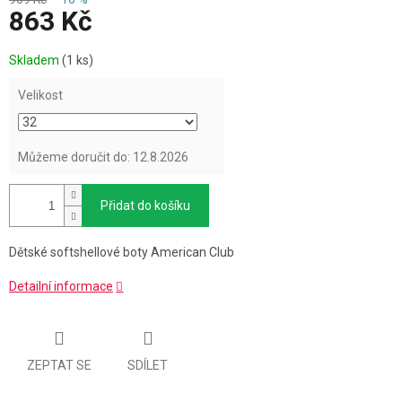
863 Kč
Měrná
Skladem
(1 ks)
cena:
Velikost
Můžeme doručit do:
12.8.2026
Přidat do košíku
Dětské softshellové boty American Club
Detailní informace
ZEPTAT SE
SDÍLET