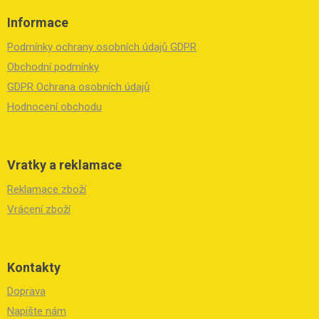
á
Informace
p
a
Podmínky ochrany osobních údajů GDPR
t
í
Obchodní podmínky
GDPR Ochrana osobních údajů
Hodnocení obchodu
Vratky a reklamace
Reklamace zboží
Vrácení zboží
Kontakty
Doprava
Napište nám