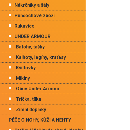
Nákrčníky a šály
Punčochové zboží
Rukavice
UNDER ARMOUR
Batohy, tašky
Kalhoty, legíny, kraťasy
Kšiltovky
Mikiny
Obuv Under Armour
Trička, tílka
Zimní doplňky
PÉČE O NOHY, KŮŽI A NEHTY