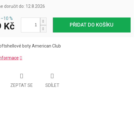
 doručit do:
12.8.2026
–10 %
 Kč
PŘIDAT DO KOŠÍKU
oftshellové boty American Club
 informace
ZEPTAT SE
SDÍLET