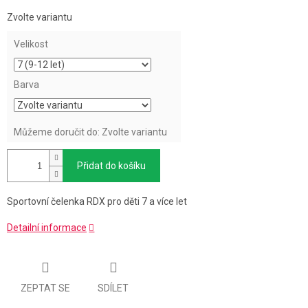
Měrná
Zvolte variantu
cena:
Velikost
Barva
Můžeme doručit do:
Zvolte variantu
Přidat do košíku
Sportovní čelenka RDX pro děti 7 a více let
Detailní informace
ZEPTAT SE
SDÍLET