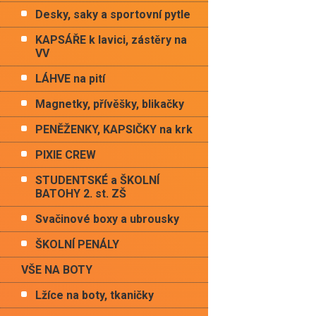
Desky, saky a sportovní pytle
KAPSÁŘE k lavici, zástěry na
VV
LÁHVE na pití
Magnetky, přívěšky, blikačky
PENĚŽENKY, KAPSIČKY na krk
PIXIE CREW
STUDENTSKÉ a ŠKOLNÍ
BATOHY 2. st. ZŠ
Svačinové boxy a ubrousky
ŠKOLNÍ PENÁLY
VŠE NA BOTY
Lžíce na boty, tkaničky