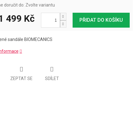
 doručit do:
Zvolte variantu
1 499 Kč
PŘIDAT DO KOŠÍKU
žené sandále BIOMECANICS
 informace
ZEPTAT SE
SDÍLET