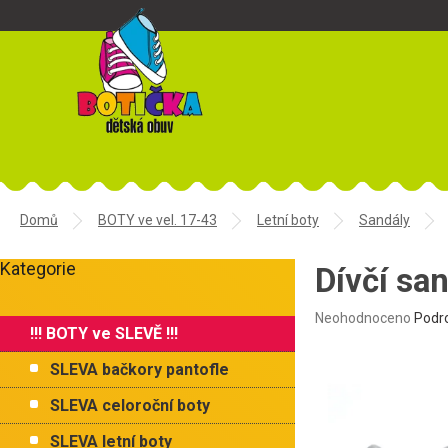
Přejít
na
obsah
Domů
BOTY ve vel. 17-43
Letní boty
Sandály
P
Kategorie
o
Dívčí s
Přeskočit
s
kategorie
t
Průměrné
Neohodnoceno
Podr
!!! BOTY ve SLEVĚ !!!
r
hodnocení
produktu
a
SLEVA bačkory pantofle
je
n
0,0
n
SLEVA celoroční boty
z
í
5
SLEVA letní boty