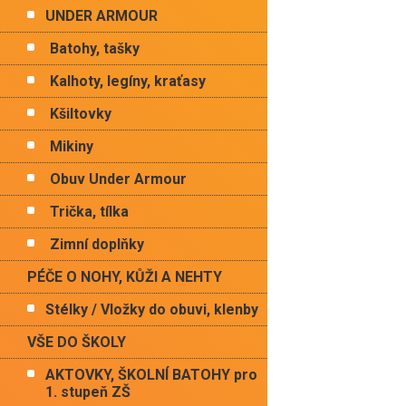
UNDER ARMOUR
Batohy, tašky
Kalhoty, legíny, kraťasy
Kšiltovky
Mikiny
Obuv Under Armour
Trička, tílka
Zimní doplňky
PÉČE O NOHY, KŮŽI A NEHTY
Stélky / Vložky do obuvi, klenby
VŠE DO ŠKOLY
AKTOVKY, ŠKOLNÍ BATOHY pro
1. stupeň ZŠ