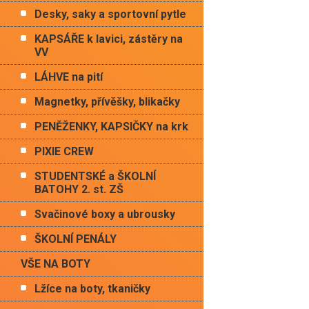
Desky, saky a sportovní pytle
KAPSÁŘE k lavici, zástěry na
VV
LÁHVE na pití
Magnetky, přívěšky, blikačky
PENĚŽENKY, KAPSIČKY na krk
PIXIE CREW
STUDENTSKÉ a ŠKOLNÍ
BATOHY 2. st. ZŠ
Svačinové boxy a ubrousky
ŠKOLNÍ PENÁLY
VŠE NA BOTY
Lžíce na boty, tkaničky