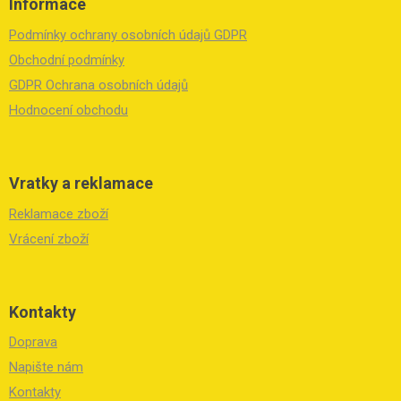
Informace
p
a
Podmínky ochrany osobních údajů GDPR
t
í
Obchodní podmínky
GDPR Ochrana osobních údajů
Hodnocení obchodu
Vratky a reklamace
Reklamace zboží
Vrácení zboží
Kontakty
Doprava
Napište nám
Kontakty