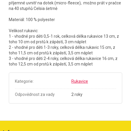
příjemné uvnitř na dotek (micro-fleece), možno prát v pračce
na 40 stupňů Celsia šetrně
Materiál: 100 % polyester
Velikost rukavic:
1 - vhodné pro děti 0,5-1 rok, celková délka rukavice 13 cm, z
toho 10 cm od prstů k zápěstí, 3 cm náplet
2 - vhodné pro děti 1-3 roky, celková délka rukavic 15 cm, z
toho 11,5 cm od prstů k zápěstí, 3,5 cm náplet
3 - vhodné pro děti 2-4 roky, celková délka rukavice 16 cm, z
toho 12,5 cm od prstů k zápěstí, 3,5 cm náplet
Kategorie
:
Rukavice
Odpovědnost za vady
2 roky
Z
á