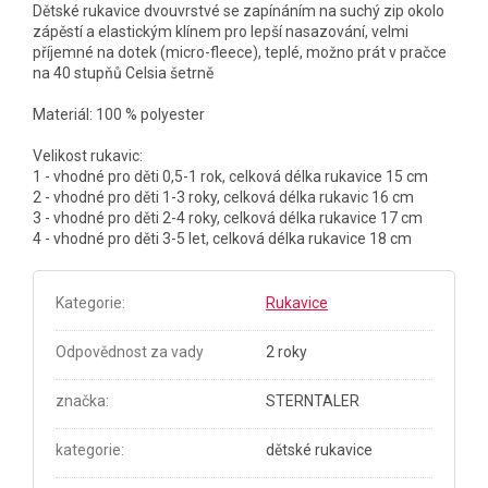
Dětské rukavice dvouvrstvé se zapínáním na suchý zip okolo
zápěstí a elastickým klínem pro lepší nasazování, velmi
příjemné na dotek (micro-fleece), teplé, možno prát v pračce
na 40 stupňů Celsia šetrně
Materiál: 100 % polyester
Velikost rukavic:
1 - vhodné pro děti 0,5-1 rok, celková délka rukavice 15 cm
2 - vhodné pro děti 1-3 roky, celková délka rukavic 16 cm
3 - vhodné pro děti 2-4 roky, celková délka rukavice 17 cm
4 - vhodné pro děti 3-5 let, celková délka rukavice 18 cm
Kategorie
:
Rukavice
Odpovědnost za vady
2 roky
značka
:
STERNTALER
kategorie
:
dětské rukavice