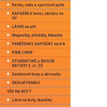
Desky, saky a sportovní pytle
KAPSÁŘE k lavici, zástěry na
VV
LÁHVE na pití
Magnetky, přívěšky, blikačky
PENĚŽENKY, KAPSIČKY na krk
PIXIE CREW
STUDENTSKÉ a ŠKOLNÍ
BATOHY 2. st. ZŠ
Svačinové boxy a ubrousky
ŠKOLNÍ PENÁLY
VŠE NA BOTY
Lžíce na boty, tkaničky