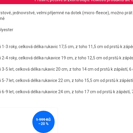
rstové, jednovrstvé, velmi příjemné na dotek (micro-fleece), možno prát
rně
olyester
i 1-3 roky, celková délka rukavic 17,5 cm, z toho 11,5 cm od prstů k zápě
i 2-4 roky, celková délka rukavice 19 cm, z toho 12,5 cm od prstů k zápěs
i 3-5 let, celková délka rukavic 20 cm, z toho 14 cm od prstů k zápěstí, 
i 5-7 let, celková délka rukavice 22 cm, z toho 15,5 cm od prstů k zápěstí
i 6-9 let, celková délka rukavice 24 cm, z toho 17 cm od prstů k zápěstí,
1 999 KČ
–20 %