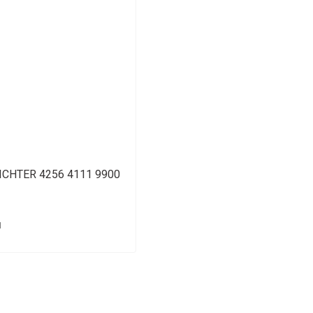
RICHTER 4256 4111 9900
H