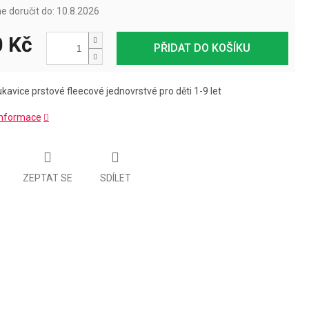
 doručit do:
10.8.2026
 Kč
PŘIDAT DO KOŠÍKU
kavice prstové fleecové jednovrstvé pro děti 1-9 let
 informace
ZEPTAT SE
SDÍLET