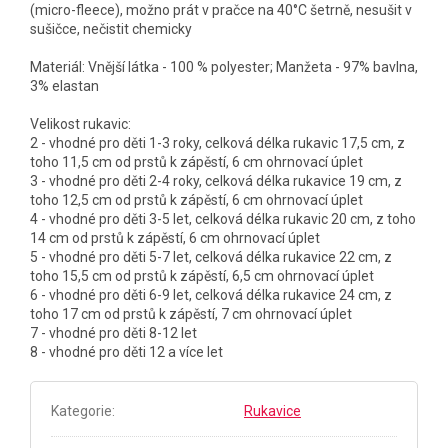
(micro-fleece), možno prát v pračce na 40°C šetrně, nesušit v
sušičce, nečistit chemicky
Materiál: Vnější látka - 100 % polyester; Manžeta - 97% bavlna,
3% elastan
Velikost rukavic:
2 - vhodné pro děti 1-3 roky, celková délka rukavic 17,5 cm, z
toho 11,5 cm od prstů k zápěstí, 6 cm ohrnovací úplet
3 - vhodné pro děti 2-4 roky, celková délka rukavice 19 cm, z
toho 12,5 cm od prstů k zápěstí, 6 cm ohrnovací úplet
4 - vhodné pro děti 3-5 let, celková délka rukavic 20 cm, z toho
14 cm od prstů k zápěstí, 6 cm ohrnovací úplet
5 - vhodné pro děti 5-7 let, celková délka rukavice 22 cm, z
toho 15,5 cm od prstů k zápěstí, 6,5 cm ohrnovací úplet
6 - vhodné pro děti 6-9 let, celková délka rukavice 24 cm, z
toho 17 cm od prstů k zápěstí, 7 cm ohrnovací úplet
7 - vhodné pro děti 8-12 let
8 - vhodné pro děti 12 a více let
Kategorie
:
Rukavice