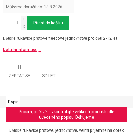
Můžeme doručit do:
13.8.2026
Přidat do košíku
Dětské rukavice prstové fleecové jednovrstvé pro děti 2-12 let
Detailní informace
ZEPTAT SE
SDÍLET
Popis
Prosím, pečlivě si zkontrolujte velikosti produktu dle
uvedeného popisu. Děkujeme
Dětské rukavice prstové, jednovrstvé, velmi příjemné na dotek