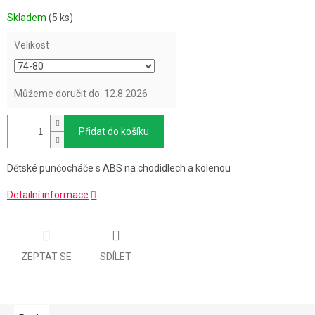
Měrná
Skladem
(5 ks)
cena:
Velikost
Můžeme doručit do:
12.8.2026
Přidat do košíku
Dětské punčocháče s ABS na chodidlech a kolenou
Detailní informace
ZEPTAT SE
SDÍLET