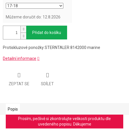
Můžeme doručit do:
12.8.2026
Přidat do košíku
Protiskluzové ponožky STERNTALER 8142000 marine
Detailní informace
ZEPTAT SE
SDÍLET
Popis
Prosím, pečlivě si zkontrolujte velikosti produktu dle
uvedeného popisu. Děkujeme