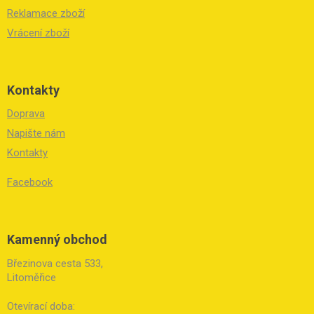
Reklamace zboží
Vrácení zboží
Kontakty
Doprava
Napište nám
Kontakty
Facebook
Kamenný obchod
Březinova cesta 533,
Litoměřice
Otevírací doba: