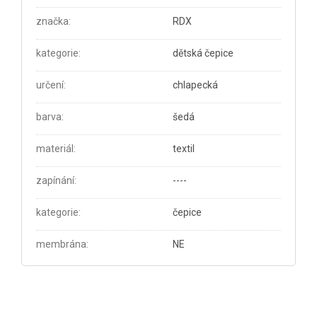
značka
:
RDX
kategorie
:
dětská čepice
určení
:
chlapecká
barva
:
šedá
materiál
:
textil
zapínání
:
----
kategorie
:
čepice
membrána
:
NE