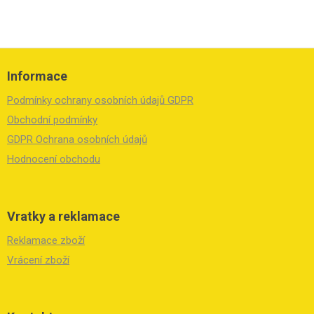
Z
á
Informace
p
a
Podmínky ochrany osobních údajů GDPR
t
í
Obchodní podmínky
GDPR Ochrana osobních údajů
Hodnocení obchodu
Vratky a reklamace
Reklamace zboží
Vrácení zboží