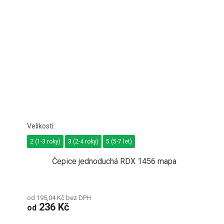
2 (1-3 roky)
3 (2-4 roky)
5 (5-7 let)
Čepice jednoduchá RDX 1456 mapa
od 195,04 Kč bez DPH
236 Kč
od