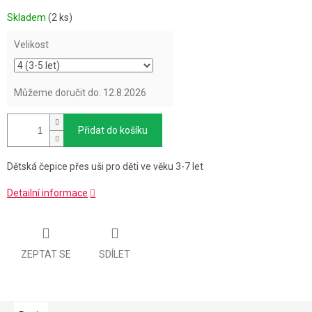
Měrná
Skladem
(2 ks)
cena:
Velikost
Můžeme doručit do:
12.8.2026
Přidat do košíku
Dětská čepice přes uši pro děti ve věku 3-7 let
Detailní informace
ZEPTAT SE
SDÍLET