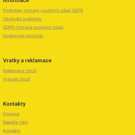
Informace
p
a
Podmínky ochrany osobních údajů GDPR
t
í
Obchodní podmínky
GDPR Ochrana osobních údajů
Hodnocení obchodu
Vratky a reklamace
Reklamace zboží
Vrácení zboží
Kontakty
Doprava
Napište nám
Kontakty