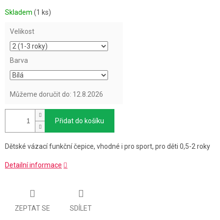
Měrná
Skladem
(1 ks)
cena:
Velikost
Barva
Můžeme doručit do:
12.8.2026
Přidat do košíku
Dětské vázací funkční čepice, vhodné i pro sport, pro děti 0,5-2 roky
Detailní informace
ZEPTAT SE
SDÍLET