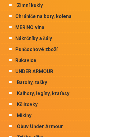
Zimní kukly
Chrániče na boty, kolena
MERINO vlna
Nákrčníky a šály
Punčochové zboží
Rukavice
UNDER ARMOUR
Batohy, tašky
Kalhoty, legíny, kraťasy
Kšiltovky
Mikiny
Obuv Under Armour