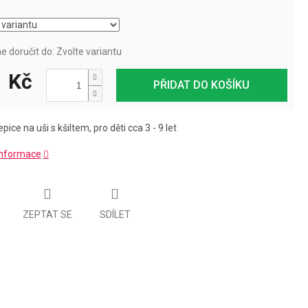
 doručit do:
Zvolte variantu
 Kč
PŘIDAT DO KOŠÍKU
pice na uši s kšiltem, pro děti cca 3 - 9 let
 informace
ZEPTAT SE
SDÍLET