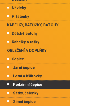
Návleky
Pláštěnky
KABELKY, BATŮŽKY, BATOHY
Dětské batohy
Kabelky a tašky
OBLEČENÍ A DOPLŇKY
Čepice
Jarní čepice
Letní a kšiltovky
Podzimní čepice
Šátky, čelenky
Zimní čepice