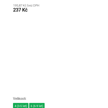
195,87 Kč bez DPH
237 Kč
4 (3-5 let)
6 (6-9 let)