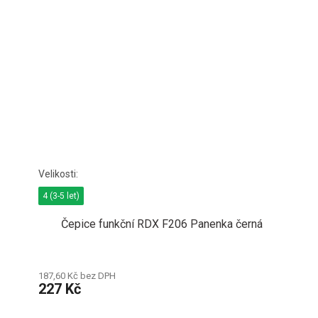
4 (3-5 let)
Čepice funkční RDX F206 Panenka černá
187,60 Kč bez DPH
227 Kč