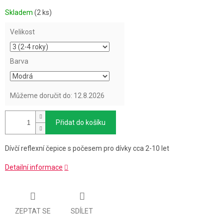
Měrná
Skladem
(2 ks)
cena:
Velikost
Barva
Můžeme doručit do:
12.8.2026
Přidat do košíku
Dívčí reflexní čepice s počesem pro dívky cca 2-10 let
Detailní informace
ZEPTAT SE
SDÍLET