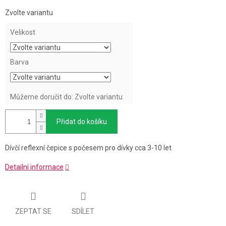
Měrná
Zvolte variantu
cena:
Velikost
Barva
Můžeme doručit do:
Zvolte variantu
Přidat do košíku
Dívčí reflexní čepice s počesem pro dívky cca 3-10 let
Detailní informace
ZEPTAT SE
SDÍLET