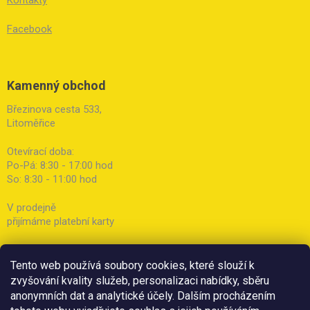
Kontakty
Facebook
Kamenný obchod
Březinova cesta 533,
Litoměřice
Otevírací doba:
Po-Pá: 8:30 - 17:00 hod
So: 8:30 - 11:00 hod
V prodejně
přijímáme platební karty
Tento web používá soubory cookies, které slouží k
zvyšování kvality služeb, personalizaci nabídky, sběru
anonymních dat a analytické účely. Dalším procházením