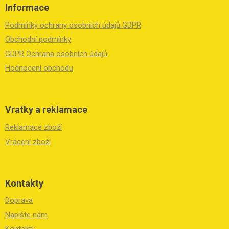
á
Informace
p
a
Podmínky ochrany osobních údajů GDPR
t
í
Obchodní podmínky
GDPR Ochrana osobních údajů
Hodnocení obchodu
Vratky a reklamace
Reklamace zboží
Vrácení zboží
Kontakty
Doprava
Napište nám