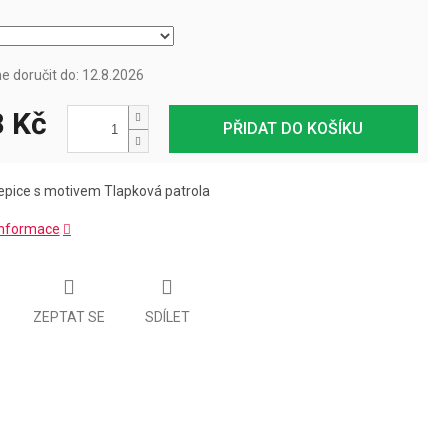
 doručit do:
12.8.2026
 Kč
PŘIDAT DO KOŠÍKU
epice s motivem Tlapková patrola
 informace
ZEPTAT SE
SDÍLET