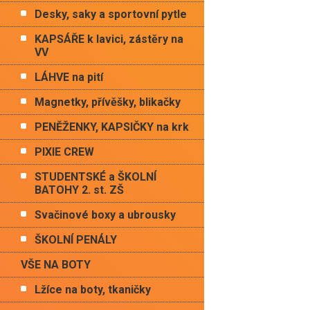
Desky, saky a sportovní pytle
KAPSÁŘE k lavici, zástěry na
VV
LÁHVE na pití
Magnetky, přívěšky, blikačky
PENĚŽENKY, KAPSIČKY na krk
PIXIE CREW
STUDENTSKÉ a ŠKOLNÍ
BATOHY 2. st. ZŠ
Svačinové boxy a ubrousky
ŠKOLNÍ PENÁLY
VŠE NA BOTY
Lžíce na boty, tkaničky