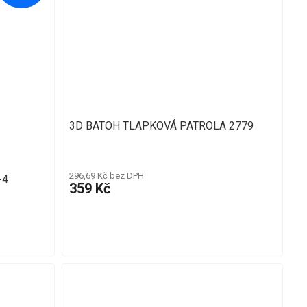
3D BATOH TLAPKOVÁ PATROLA 2779
296,69 Kč bez DPH
-4
359 Kč