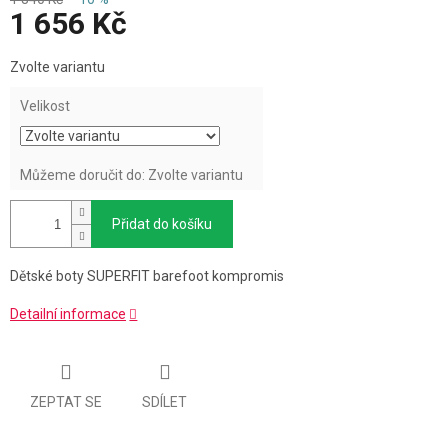
1 656 Kč
Měrná
Zvolte variantu
cena:
Velikost
Můžeme doručit do:
Zvolte variantu
Přidat do košíku
Dětské boty SUPERFIT barefoot kompromis
Detailní informace
ZEPTAT SE
SDÍLET