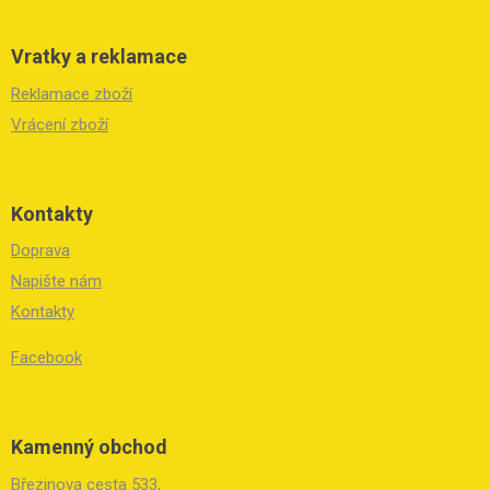
Vratky a reklamace
Reklamace zboží
Vrácení zboží
Kontakty
Doprava
Napište nám
Kontakty
Facebook
Kamenný obchod
Březinova cesta 533,