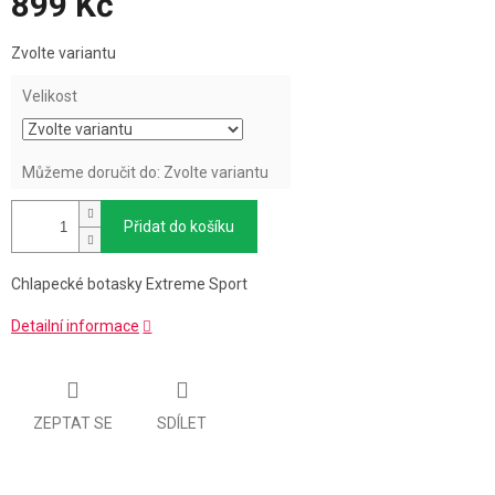
899 Kč
Měrná
Zvolte variantu
cena:
Velikost
Můžeme doručit do:
Zvolte variantu
Přidat do košíku
Chlapecké botasky Extreme Sport
Detailní informace
ZEPTAT SE
SDÍLET