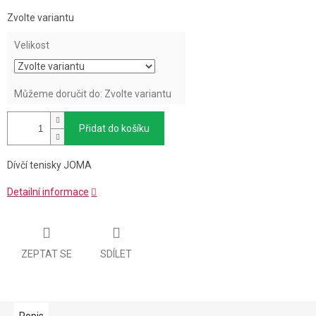
Měrná
Zvolte variantu
cena:
Velikost
Můžeme doručit do:
Zvolte variantu
Přidat do košíku
Dívčí tenisky JOMA
Detailní informace
ZEPTAT SE
SDÍLET
Popis