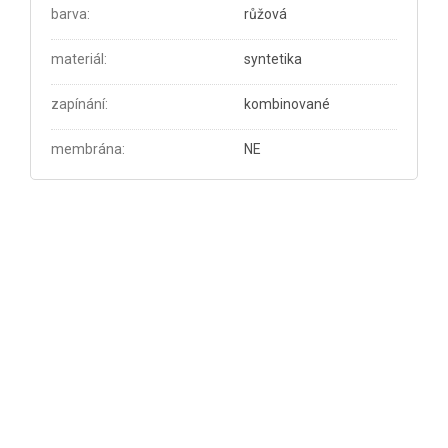
barva
:
růžová
materiál
:
syntetika
zapínání
:
kombinované
membrána
:
NE