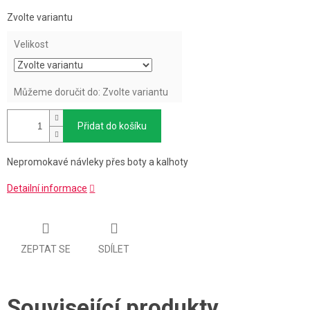
Měrná
Zvolte variantu
cena:
Velikost
Můžeme doručit do:
Zvolte variantu
Přidat do košíku
Nepromokavé návleky přes boty a kalhoty
Detailní informace
ZEPTAT SE
SDÍLET
Související produkty