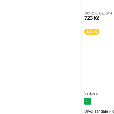
597,52 Kč bez DPH
723 Kč
SLEVA
28
Dívčí sandále 