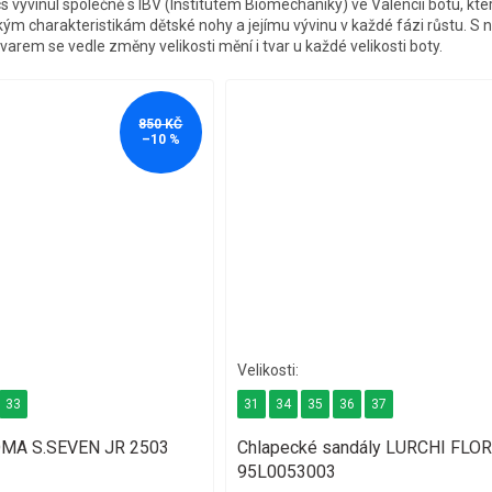
 vyvinul společně s IBV (Institutem Biomechaniky) ve Valencii botu, kt
ým charakteristikám dětské nohy a jejímu vývinu v každé fázi růstu. S 
varem se vedle změny velikosti mění i tvar u každé velikosti boty.
850 KČ
–10 %
33
31
34
35
36
37
JOMA S.SEVEN JR 2503
Chlapecké sandály LURCHI FLOR
95L0053003