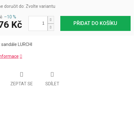
 doručit do:
Zvolte variantu
č
–10 %
76 Kč
PŘIDAT DO KOŠÍKU
 sandále LURCHI
 informace
ZEPTAT SE
SDÍLET