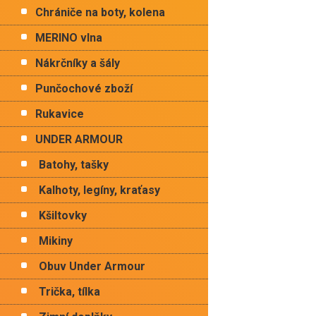
Chrániče na boty, kolena
MERINO vlna
Nákrčníky a šály
Punčochové zboží
Rukavice
UNDER ARMOUR
Batohy, tašky
Kalhoty, legíny, kraťasy
Kšiltovky
Mikiny
Obuv Under Armour
Trička, tílka