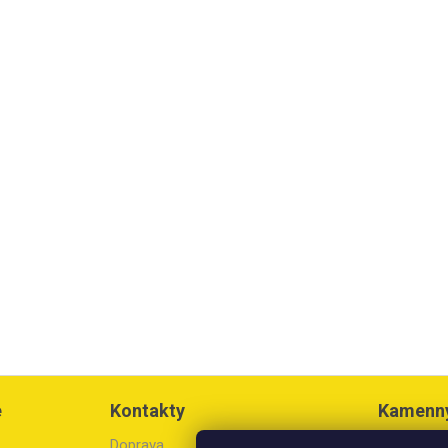
e
Kontakty
Kamenn
Doprava
Březinova 