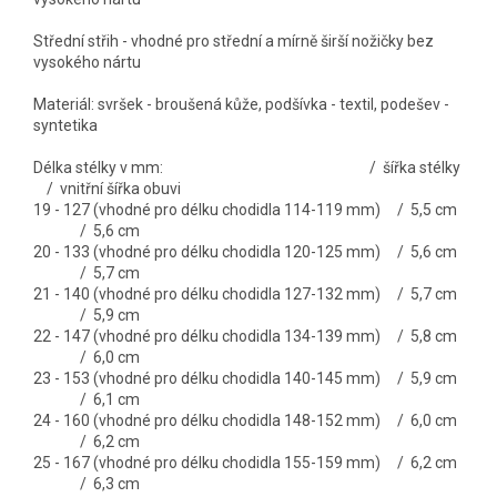
Střední střih - vhodné pro střední a mírně širší nožičky bez
vysokého nártu
Materiál: svršek - broušená kůže, podšívka - textil, podešev -
syntetika
Délka stélky v mm: / šířka stélky
/ vnitřní šířka obuvi
19 - 127 (vhodné pro délku chodidla 114-119 mm) / 5,5 cm
/ 5,6 cm
20 - 133 (vhodné pro délku chodidla 120-125 mm) / 5,6 cm
/ 5,7 cm
21 - 140 (vhodné pro délku chodidla 127-132 mm) / 5,7 cm
/ 5,9 cm
22 - 147 (vhodné pro délku chodidla 134-139 mm) / 5,8 cm
/ 6,0 cm
23 - 153 (vhodné pro délku chodidla 140-145 mm) / 5,9 cm
/ 6,1 cm
24 - 160 (vhodné pro délku chodidla 148-152 mm) / 6,0 cm
/ 6,2 cm
25 - 167 (vhodné pro délku chodidla 155-159 mm) / 6,2 cm
/ 6,3 cm