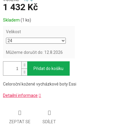
1 432 Kč
Měrná
Skladem
(1 ks)
cena:
Velikost
Můžeme doručit do:
12.8.2026
Přidat do košíku
Celoroční kožené vycházkové boty Essi
Detailní informace
ZEPTAT SE
SDÍLET