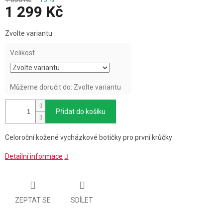
1 299 Kč
Měrná
Zvolte variantu
cena:
Velikost
Můžeme doručit do:
Zvolte variantu
Přidat do košíku
Celoroční kožené vycházkové botičky pro první krůčky
Detailní informace
ZEPTAT SE
SDÍLET