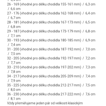
26 - 169 (vhodné pro délku chodidla 155-161 mm) / 6,3 cm
/ 6,6 cm
27 - 176 (vhodné pro délku chodidla 162-168 mm) / 6,4 cm
/ 6,7 cm
28 - 181 (vhodné pro délku chodidla 167-173 mm) / 6,5 cm
/ 6,8 cm
29 - 187 (vhodné pro délku chodidla 173-179 mm) / 6,8 cm
/ 7,1 cm
30 - 193 (vhodné pro délku chodidla 180-185 mm) / 6,9 cm
/ 7,4 cm
31 - 200 (vhodné pro délku chodidla 187-192 mm) / 7,0 cm
/ 7,5 cm
32 - 205 (vhodné pro délku chodidla 192-197 mm) / 7,2 cm
/ 7,7 cm
33 - 210 (vhodné pro délku chodidla 197-202 mm) / 7,3 cm
/ 7,8 cm
34 - 217 (vhodné pro délku chodidla 205-209 mm) / 7,4 cm
/ 7,9 cm
35 - 225 (vhodné pro délku chodidla 212-217 mm) / 7,5 cm
/ 8,0 cm
36 - 230 (vhodné pro délku chodidla 217-222 mm) / 7,6 cm
/ 8,1 cm
Vždy přeměřujeme jeden pár od velikosti klasickým