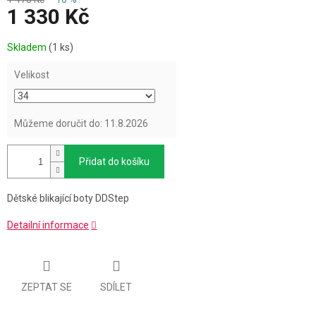
1 330 Kč
Měrná
Skladem
(1 ks)
cena:
Velikost
Můžeme doručit do:
11.8.2026
Přidat do košíku
Dětské blikající boty DDStep
Detailní informace
ZEPTAT SE
SDÍLET