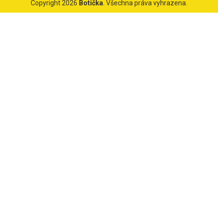
Copyright 2026
Botička
. Všechna práva vyhrazena.