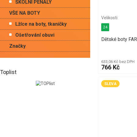
ŠKOLNÍ PENÁLY
VŠE NA BOTY
Lžíce na boty, tkaničky
24
Ošetřování obuvi
Dětské boty FA
Značky
633,06 Kč bez DPH
766 Kč
Toplist
SLEVA