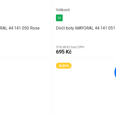
26
ORAL 44.141 050 Rose
Dívčí boty MAYORAL 44.141 051
574,38 Kč bez DPH
695 Kč
SLEVA