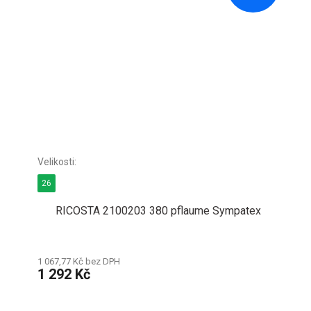
26
RICOSTA 2100203 380 pflaume Sympatex
1 067,77 Kč bez DPH
1 292 Kč