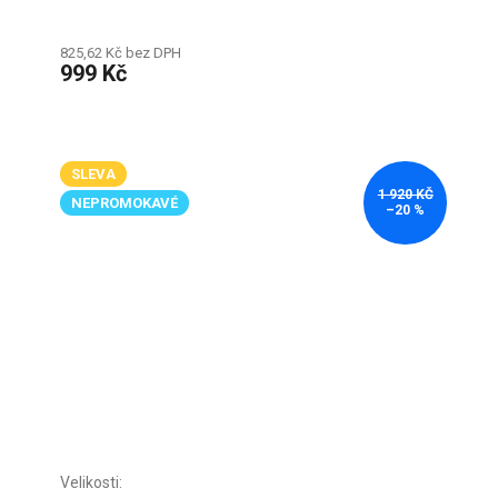
825,62 Kč bez DPH
999 Kč
SLEVA
1 920 KČ
NEPROMOKAVÉ
–20 %