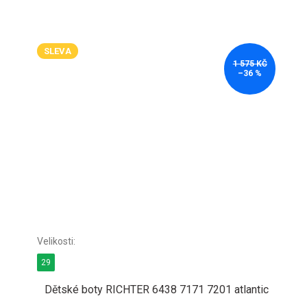
SLEVA
1 575 KČ
–36 %
29
Dětské boty RICHTER 6438 7171 7201 atlantic