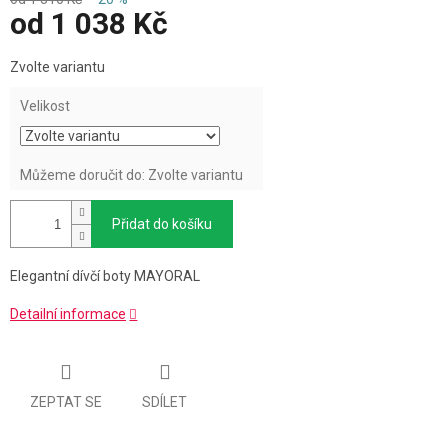
od
1 038 Kč
Měrná
Zvolte variantu
cena:
Velikost
Můžeme doručit do:
Zvolte variantu
Přidat do košíku
Elegantní dívčí boty MAYORAL
Detailní informace
ZEPTAT SE
SDÍLET