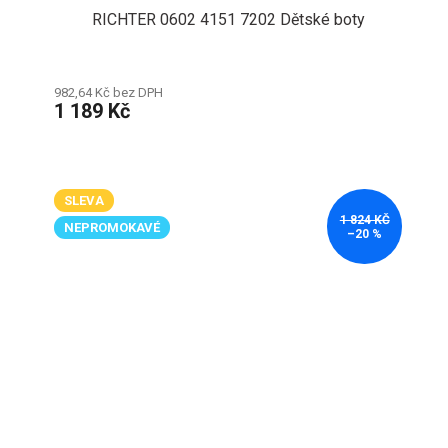
RICHTER 0602 4151 7202 Dětské boty
982,64 Kč bez DPH
1 189 Kč
SLEVA
1 824 KČ
NEPROMOKAVÉ
–20 %