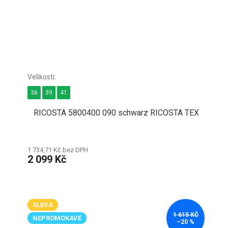
36
39
41
RICOSTA 5800400 090 schwarz RICOSTA TEX
1 734,71 Kč bez DPH
2 099 Kč
SLEVA
1 615 KČ
NEPROMOKAVÉ
–20 %