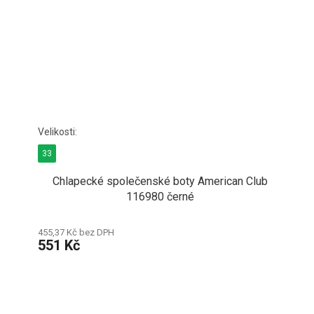
33
Chlapecké společenské boty American Club
116980 černé
455,37 Kč bez DPH
551 Kč