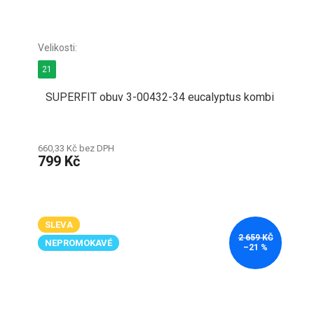
21
SUPERFIT obuv 3-00432-34 eucalyptus kombi
660,33 Kč bez DPH
799 Kč
SLEVA
2 659 KČ
NEPROMOKAVÉ
–21 %