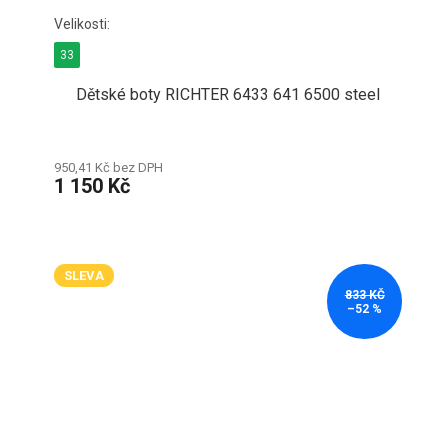
33
Dětské boty RICHTER 6433 641 6500 steel
950,41 Kč bez DPH
1 150 Kč
SLEVA
833 KČ
–52 %