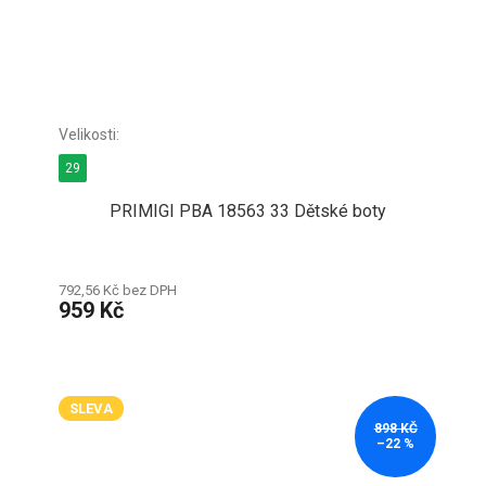
29
PRIMIGI PBA 18563 33 Dětské boty
792,56 Kč bez DPH
959 Kč
SLEVA
898 KČ
–22 %