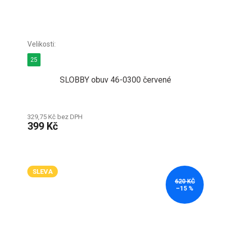
25
SLOBBY obuv 46-0300 červené
329,75 Kč bez DPH
399 Kč
SLEVA
620 KČ
–15 %