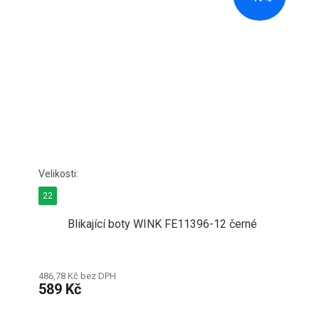
22
Blikající boty WINK FE11396-12 černé
486,78 Kč bez DPH
589 Kč