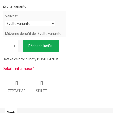
Měrná
Zvolte variantu
cena:
Velikost
Můžeme doručit do:
Zvolte variantu
Přidat do košíku
Dětské celoroční boty BOMECANICS
Detailní informace
ZEPTAT SE
SDÍLET
Popis