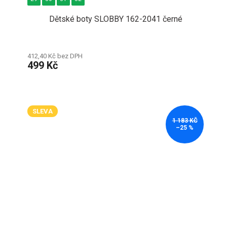
Dětské boty SLOBBY 162-2041 černé
412,40 Kč bez DPH
499 Kč
SLEVA
1 183 KČ
–25 %