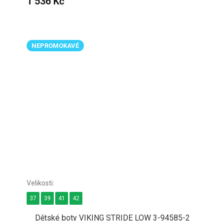
1 536 Kč
NEPROMOKAVÉ
37
39
41
42
Dětské boty VIKING STRIDE LOW 3-94585-2