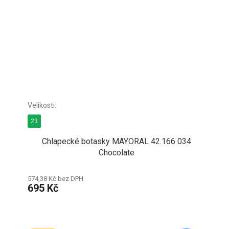
23
Chlapecké botasky MAYORAL 42.166 034
Chocolate
574,38 Kč bez DPH
695 Kč