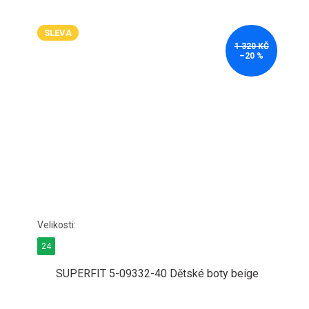
SLEVA
1 320 KČ
–20 %
24
SUPERFIT 5-09332-40 Dětské boty beige