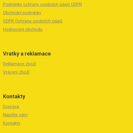
a
Podmínky ochrany osobních údajů GDPR
t
í
Obchodní podmínky
GDPR Ochrana osobních údajů
Hodnocení obchodu
Vratky a reklamace
Reklamace zboží
Vrácení zboží
Kontakty
Doprava
Napište nám
Kontakty