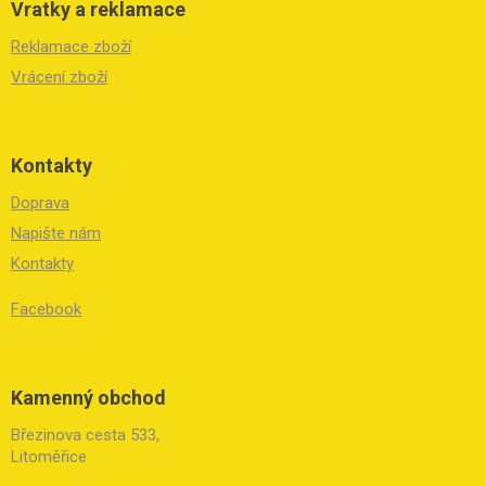
Vratky a reklamace
Reklamace zboží
Vrácení zboží
Kontakty
Doprava
Napište nám
Kontakty
Facebook
Kamenný obchod
Březinova cesta 533,
Litoměřice