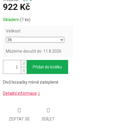
922 Kč
Měrná
Skladem
(1 ks)
cena:
Velikost
Můžeme doručit do:
11.8.2026
Přidat do košíku
Dívčí kozačky mírně zateplené
Detailní informace
ZEPTAT SE
SDÍLET