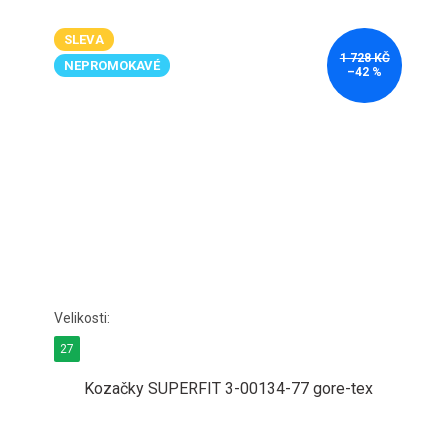
SLEVA
1 728 KČ
NEPROMOKAVÉ
–42 %
27
Kozačky SUPERFIT 3-00134-77 gore-tex