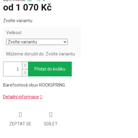
od
1 070 Kč
Měrná
Zvolte variantu
cena:
Velikost
Můžeme doručit do:
Zvolte variantu
Přidat do košíku
Barefootová obuv ROCKSPRING
Detailní informace
ZEPTAT SE
SDÍLET