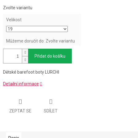
Měrná
Zvolte variantu
cena:
Velikost
Můžeme doručit do:
Zvolte variantu
Přidat do košíku
Dětské barefoot boty LURCHI
Detailní informace
ZEPTAT SE
SDÍLET
Popis