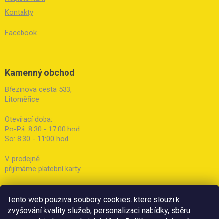
Kontakty
Facebook
Kamenný obchod
Březinova cesta 533,
Litoměřice
Otevírací doba:
Po-Pá: 8:30 - 17:00 hod
So: 8:30 - 11:00 hod
V prodejně
přijímáme platební karty
Tento web používá soubory cookies, které slouží k
zvyšování kvality služeb, personalizaci nabídky, sběru