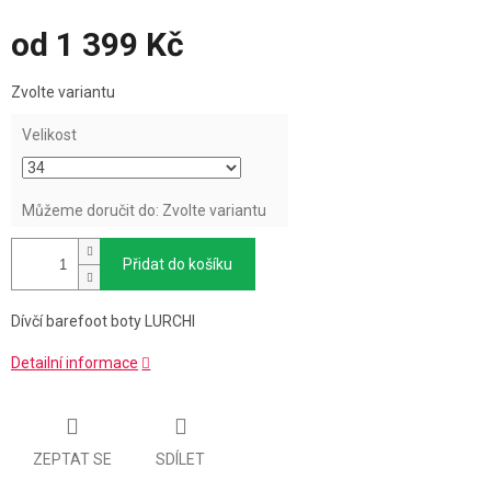
od
1 399 Kč
Měrná
Zvolte variantu
cena:
Velikost
Můžeme doručit do:
Zvolte variantu
Přidat do košíku
Dívčí barefoot boty LURCHI
Detailní informace
ZEPTAT SE
SDÍLET