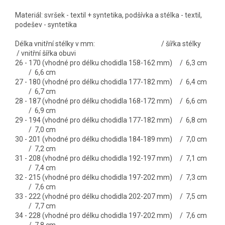
Materiál: svršek - textil + syntetika, podšívka a stélka - textil,
podešev - syntetika
Délka vnitřní stélky v mm: / šířka stélky
/ vnitřní šířka obuvi
26 - 170 (vhodné pro délku chodidla 158-162 mm) / 6,3 cm
/ 6,6 cm
27 - 180 (vhodné pro délku chodidla 177-182 mm) / 6,4 cm
/ 6,7 cm
28 - 187 (vhodné pro délku chodidla 168-172 mm) / 6,6 cm
/ 6,9 cm
29 - 194 (vhodné pro délku chodidla 177-182 mm) / 6,8 cm
/ 7,0 cm
30 - 201 (vhodné pro délku chodidla 184-189 mm) / 7,0 cm
/ 7,2 cm
31 - 208 (vhodné pro délku chodidla 192-197 mm) / 7,1 cm
/ 7,4 cm
32 - 215 (vhodné pro délku chodidla 197-202 mm) / 7,3 cm
/ 7,6 cm
33 - 222 (vhodné pro délku chodidla 202-207 mm) / 7,5 cm
/ 7,7 cm
34 - 228 (vhodné pro délku chodidla 197-202 mm) / 7,6 cm
/ 7,8 cm