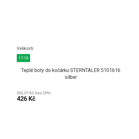
17-18
Teplé boty do kočárku STERNTALER 5101616
silber
352,07 Kč bez DPH
426 Kč