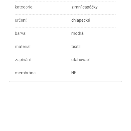
kategorie
:
zimní capáčky
určení
:
chlapecké
barva
:
modrá
materiál
:
textil
zapínání
:
utahovací
membrána
:
NE