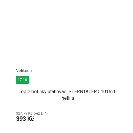
17-18
Teplé botičky utahovací STERNTALER 5101620
hellila
324,79 Kč bez DPH
393 Kč