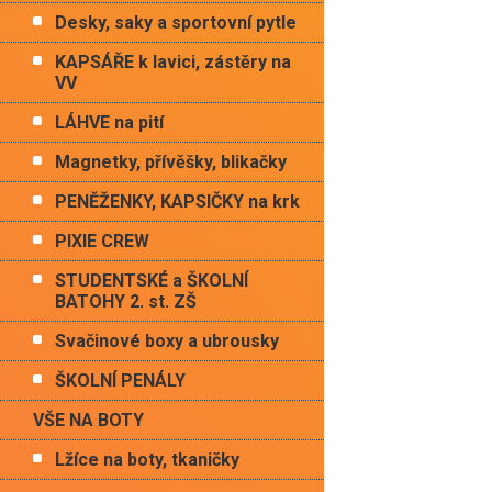
Desky, saky a sportovní pytle
KAPSÁŘE k lavici, zástěry na
VV
LÁHVE na pití
Magnetky, přívěšky, blikačky
PENĚŽENKY, KAPSIČKY na krk
PIXIE CREW
STUDENTSKÉ a ŠKOLNÍ
BATOHY 2. st. ZŠ
Svačinové boxy a ubrousky
ŠKOLNÍ PENÁLY
VŠE NA BOTY
Lžíce na boty, tkaničky