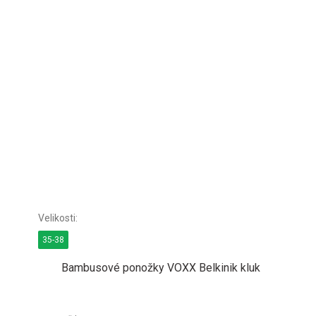
35-38
Bambusové ponožky VOXX Belkinik kluk