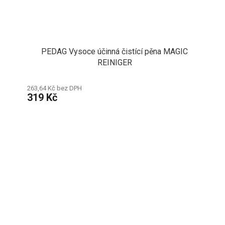
PEDAG Vysoce účinná čistící pěna MAGIC
REINIGER
263,64 Kč bez DPH
319 Kč