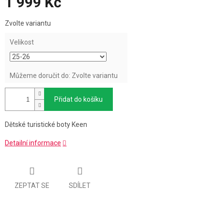
1 999 Kč
Měrná
Zvolte variantu
cena:
Velikost
Můžeme doručit do:
Zvolte variantu
Přidat do košíku
Dětské turistické boty Keen
Detailní informace
ZEPTAT SE
SDÍLET