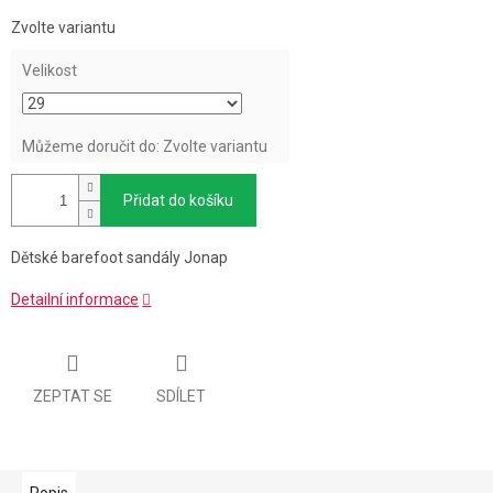
Měrná
Zvolte variantu
cena:
Velikost
Můžeme doručit do:
Zvolte variantu
Přidat do košíku
Dětské barefoot sandály Jonap
Detailní informace
ZEPTAT SE
SDÍLET
Popis