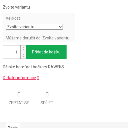
Měrná
Zvolte variantu
cena:
Velikost
Můžeme doručit do:
Zvolte variantu
Přidat do košíku
Dětské barefoot bačkory RAWEKS
Detailní informace
ZEPTAT SE
SDÍLET
Popis