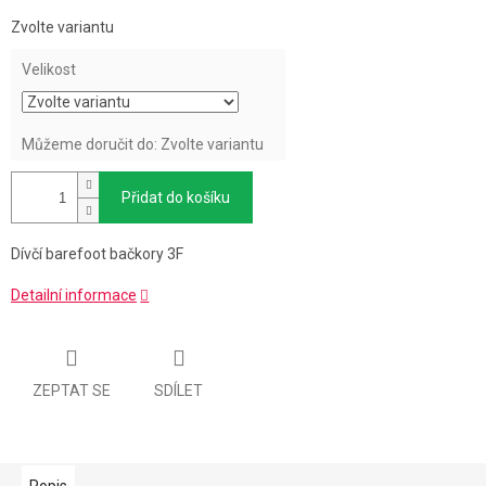
Měrná
Zvolte variantu
cena:
Velikost
Můžeme doručit do:
Zvolte variantu
Přidat do košíku
Dívčí barefoot bačkory 3F
Detailní informace
ZEPTAT SE
SDÍLET
Popis