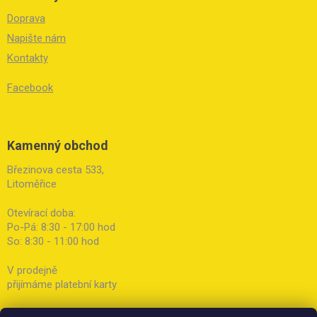
Doprava
Napište nám
Kontakty
Facebook
Kamenný obchod
Březinova cesta 533,
Litoměřice
Otevírací doba:
Po-Pá: 8:30 - 17:00 hod
So: 8:30 - 11:00 hod
V prodejně
přijímáme platební karty