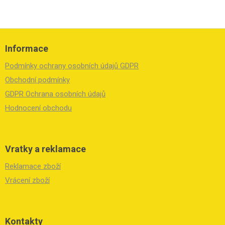
Z
á
Informace
p
a
Podmínky ochrany osobních údajů GDPR
t
í
Obchodní podmínky
GDPR Ochrana osobních údajů
Hodnocení obchodu
Vratky a reklamace
Reklamace zboží
Vrácení zboží
Kontakty