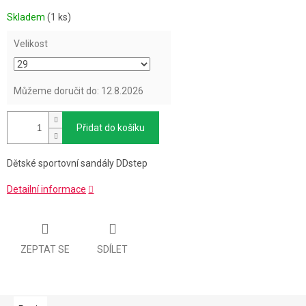
Měrná
Skladem
(1 ks)
cena:
Velikost
Můžeme doručit do:
12.8.2026
Přidat do košíku
Dětské sportovní sandály DDstep
Detailní informace
ZEPTAT SE
SDÍLET